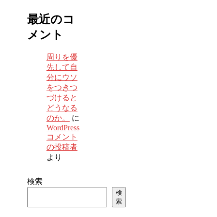
最近のコ
メント
周りを優
先して自
分にウソ
をつきつ
づけると
どうなる
のか。
に
WordPress
コメント
の投稿者
より
検索
検
索