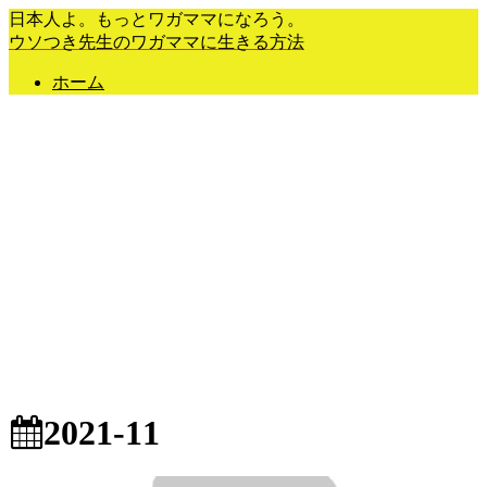
日本人よ。もっとワガママになろう。
ウソつき先生のワガママに生きる方法
ホーム
2021-11