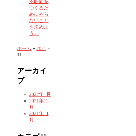
る時間を
つくるた
めにやら
ないこと
を決めよ
う。
ホーム
»
2021
»
11
アーカイ
ブ
2022年1月
2021年12
月
2021年11
月