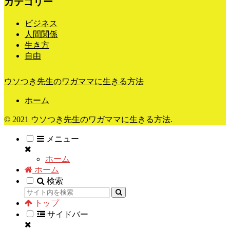
カテゴリー
ビジネス
人間関係
生き方
自由
ウソつき先生のワガママに生きる方法
ホーム
© 2021 ウソつき先生のワガママに生きる方法.
メニュー
ホーム
ホーム
検索
トップ
サイドバー