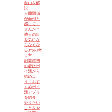
自由を解
説！
人間関係
が面倒と
感じてま
せんか？
他人の目
を気にな
らなくな
る3つの考
え方
副業超初
心者はポ
イ活から
始めよ
う！おす
すめポイ
活アプリ
を紹介
やりたい
ことをや