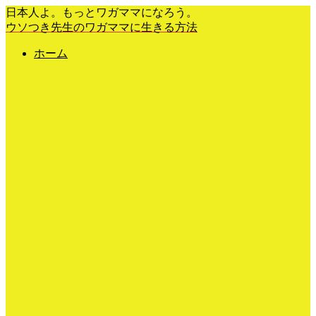
日本人よ。もっとワガママになろう。
ウソつき先生のワガママに生きる方法
ホーム