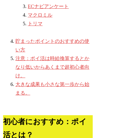
ECナビアンケート
マクロミル
トリマ
貯まったポイントのおすすめの使
い方
注意：ポイ活は時給換算するとか
なり低いからあくまで超初心者向
け。
大きな成果も小さな第一歩から始
まる。
初心者におすすめ：ポイ
活とは？