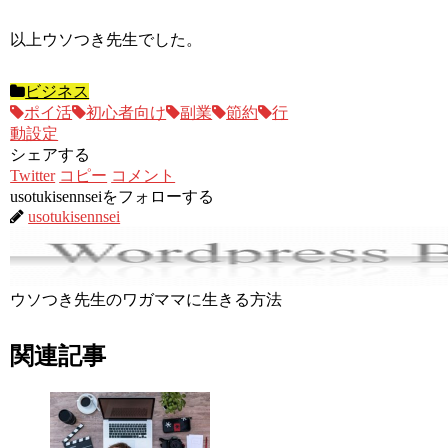
以上ウソつき先生でした。
ビジネス
ポイ活
初心者向け
副業
節約
行
動設定
シェアする
Twitter
コピー
コメント
usotukisennseiをフォローする
usotukisennsei
ウソつき先生のワガママに生きる方法
関連記事