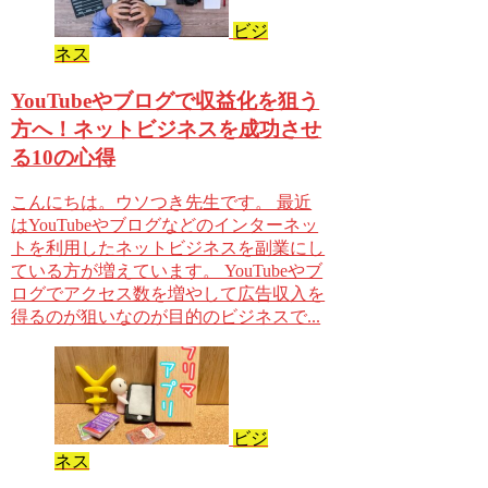
ビジ
ネス
YouTubeやブログで収益化を狙う
方へ！ネットビジネスを成功させ
る10の心得
こんにちは。ウソつき先生です。 最近
はYouTubeやブログなどのインターネッ
トを利用したネットビジネスを副業にし
ている方が増えています。 YouTubeやブ
ログでアクセス数を増やして広告収入を
得るのが狙いなのが目的のビジネスで...
ビジ
ネス