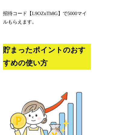
招待コード【L9OZuTh8G】で5000マイ
ルもらえます。
貯まったポイントのおす
すめの使い方