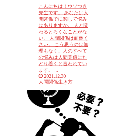
こんにちは！ウソつき
先生です。 あなたは人
間関係でに関して悩み
はありますか。 人と関
わるとろくなことがな
い。 人間関係は面倒く
さい。 こう思うのは無
理もなく、人のすべて
の悩みは人間関係にた
どり着くと言われてい
ます。 ...
2021.12.30
人間関係
生き方