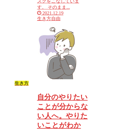
スクをこなしていま
す。 そのまま...
2021.12.19
生き方
自由
生き方
自分のやりたい
ことが分からな
い人へ。やりた
いことがわか