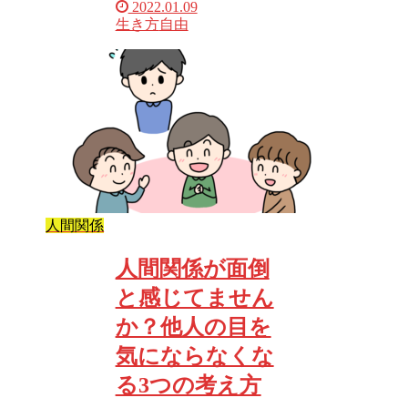
2022.01.09
生き方
自由
人間関係
人間関係が面倒
と感じてません
か？他人の目を
気にならなくな
る3つの考え方