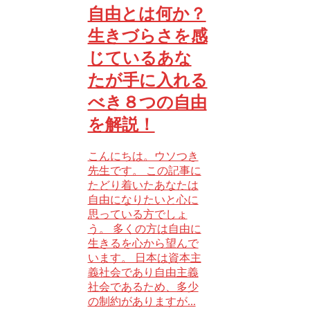
自由とは何か？
生きづらさを感
じているあな
たが手に入れる
べき８つの自由
を解説！
こんにちは。ウソつき
先生です。 この記事に
たどり着いたあなたは
自由になりたいと心に
思っている方でしょ
う。 多くの方は自由に
生きるを心から望んで
います。 日本は資本主
義社会であり自由主義
社会であるため、多少
の制約がありますが...