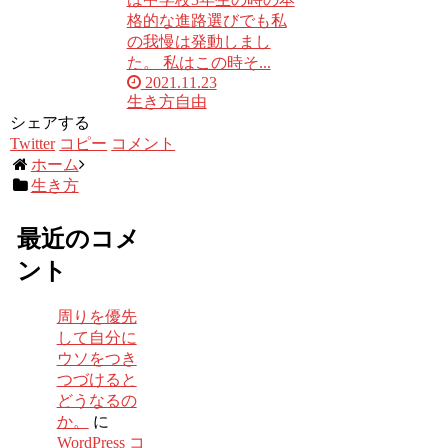
格的な進路選びでも私
の我慢は発動しまし
た。 私はこの時そ...
2021.11.23
生き方
自由
シェアする
Twitter
コピー
コメント
ホーム
生き方
最近のコメ
ント
周りを優先
して自分に
ウソをつき
つづけると
どうなるの
か。
に
WordPress コ