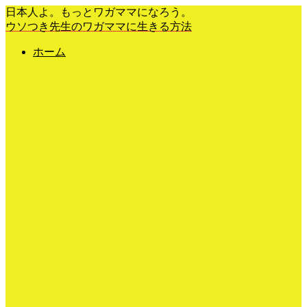
日本人よ。もっとワガママになろう。
ウソつき先生のワガママに生きる方法
ホーム