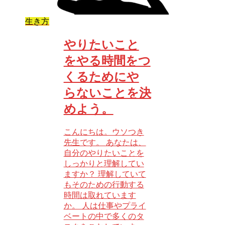
生き方
やりたいこと
をやる時間をつ
くるためにや
らないことを決
めよう。
こんにちは。ウソつき
先生です。 あなたは、
自分のやりたいことを
しっかりと理解してい
ますか？ 理解していて
もそのための行動する
時間は取れています
か。 人は仕事やプライ
ベートの中で多くのタ