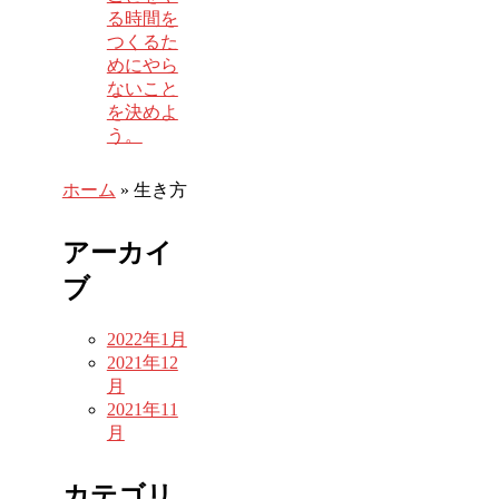
る時間を
つくるた
めにやら
ないこと
を決めよ
う。
ホーム
»
生き方
アーカイ
ブ
2022年1月
2021年12
月
2021年11
月
カテゴリ