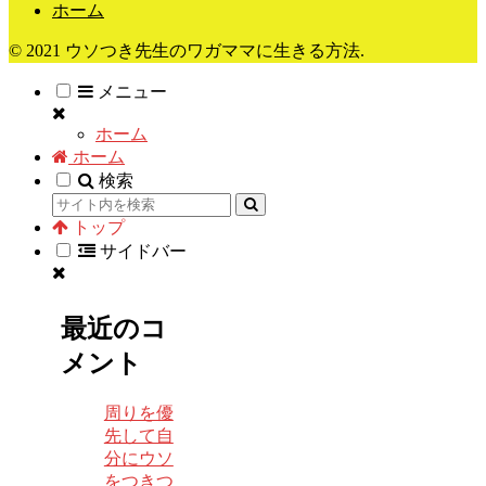
ホーム
© 2021 ウソつき先生のワガママに生きる方法.
メニュー
ホーム
ホーム
検索
トップ
サイドバー
最近のコ
メント
周りを優
先して自
分にウソ
をつきつ