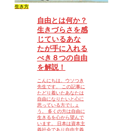
生き方
自由とは何か？
生きづらさを感
じているあな
たが手に入れる
べき８つの自由
を解説！
こんにちは。ウソつき
先生です。 この記事に
たどり着いたあなたは
自由になりたいと心に
思っている方でしょ
う。 多くの方は自由に
生きるを心から望んで
います。 日本は資本主
義社会であり自由主義