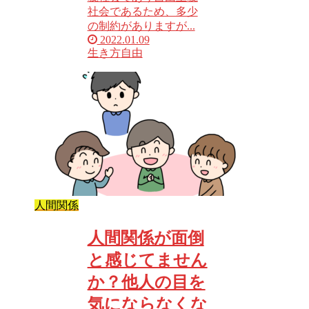
社会であるため、多少
の制約がありますが...
2022.01.09
生き方
自由
人間関係
人間関係が面倒
と感じてません
か？他人の目を
気にならなくな