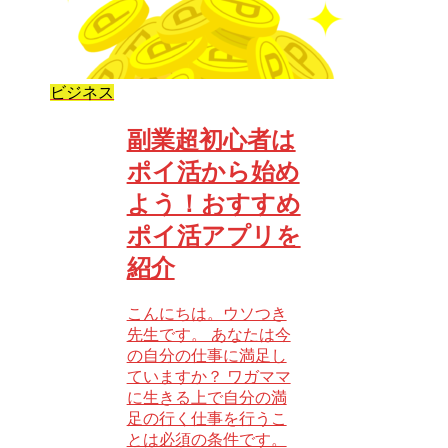
ビジネス
副業超初心者は
ポイ活から始め
よう！おすすめ
ポイ活アプリを
紹介
こんにちは。ウソつき
先生です。 あなたは今
の自分の仕事に満足し
ていますか？ ワガママ
に生きる上で自分の満
足の行く仕事を行うこ
とは必須の条件です。