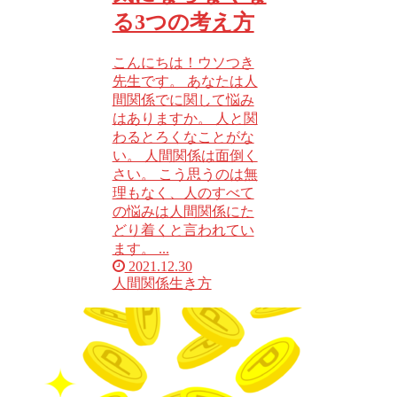
る3つの考え方
こんにちは！ウソつき
先生です。 あなたは人
間関係でに関して悩み
はありますか。 人と関
わるとろくなことがな
い。 人間関係は面倒く
さい。 こう思うのは無
理もなく、人のすべて
の悩みは人間関係にた
どり着くと言われてい
ます。 ...
2021.12.30
人間関係
生き方