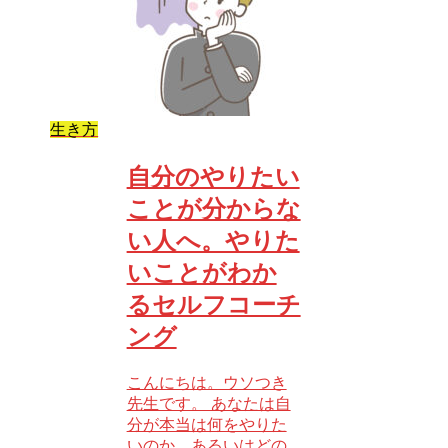
生き方
自分のやりたい
ことが分からな
い人へ。やりた
いことがわか
るセルフコーチ
ング
こんにちは。ウソつき
先生です。 あなたは自
分が本当は何をやりた
いのか、あるいはどの