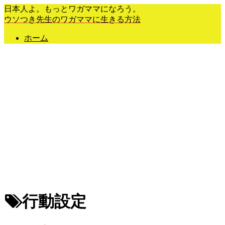
日本人よ。もっとワガママになろう。
ウソつき先生のワガママに生きる方法
ホーム
行動設定