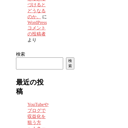
づけると
どうなる
のか。
に
WordPress
コメント
の投稿者
より
検索
検
索
最近の投
稿
YouTubeや
ブログで
収益化を
狙う方