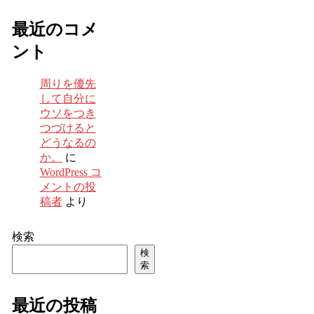
最近のコメ
ント
周りを優先
して自分に
ウソをつき
つづけると
どうなるの
か。
に
WordPress コ
メントの投
稿者
より
検索
検
索
最近の投稿